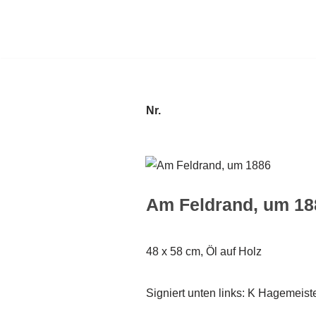
Zum
Inhalt
springen
Nr.
Am Feldrand, um 18
48 x 58 cm, Öl auf Holz
Signiert unten links: K Hagemeist