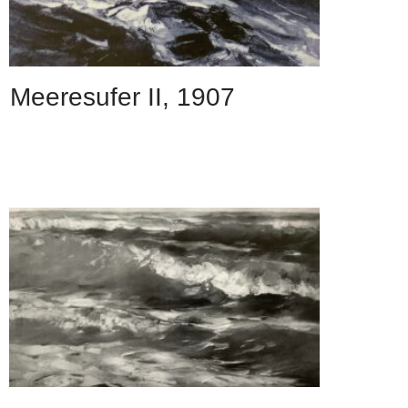
Meeresufer II, 1907