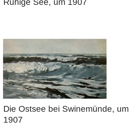
Ruhige See, um 1907
Die Ostsee bei Swinemünde, um
1907