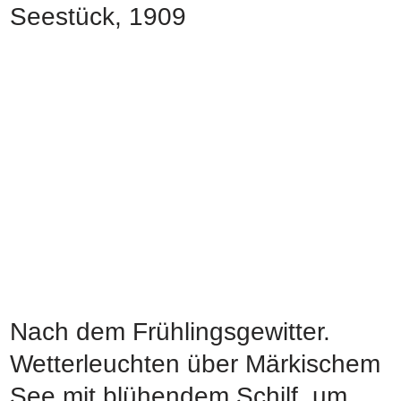
Seestück, 1909
Nach dem Frühlingsgewitter.
Wetterleuchten über Märkischem
See mit blühendem Schilf, um