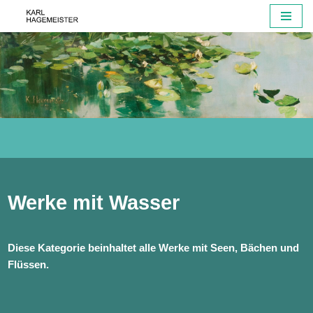
Zum
Inhalt
springen
Werke mit Wasser
Diese Kategorie beinhaltet alle Werke mit Seen, Bächen und
Flüssen.