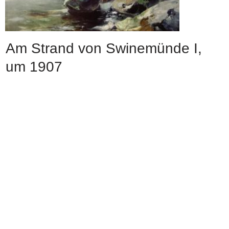
Am Strand von Swinemünde I,
um 1907