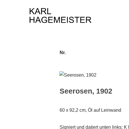
Zum
Inhalt
springen
Nr.
Seerosen, 1902
60 x 92,2 cm, Öl auf Leinwand
Signiert und datiert unten links: