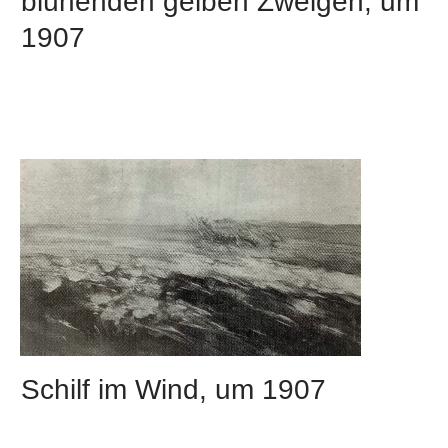
blühenden gelben Zweigen, um
1907
Schilf im Wind, um 1907