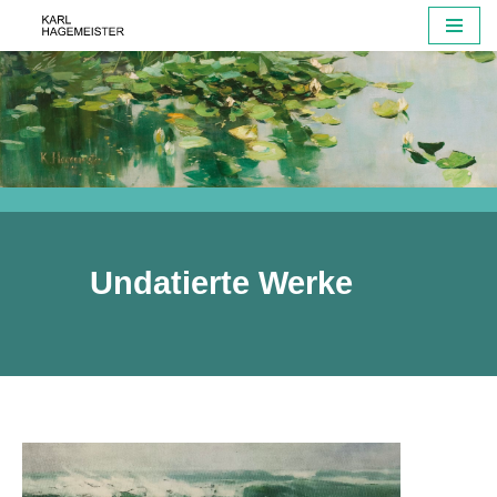
Zum
Inhalt
springen
Undatierte Werke