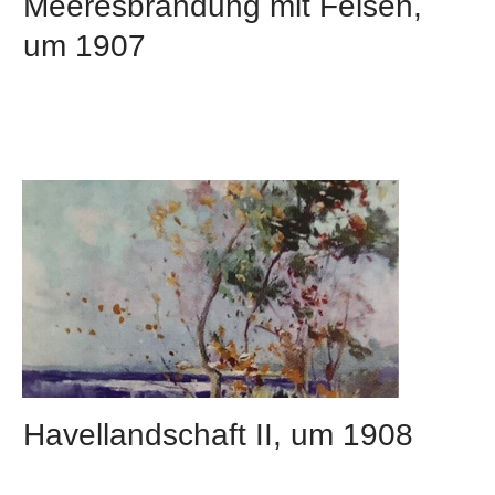
Meeresbrandung mit Felsen,
um 1907
Havellandschaft II, um 1908