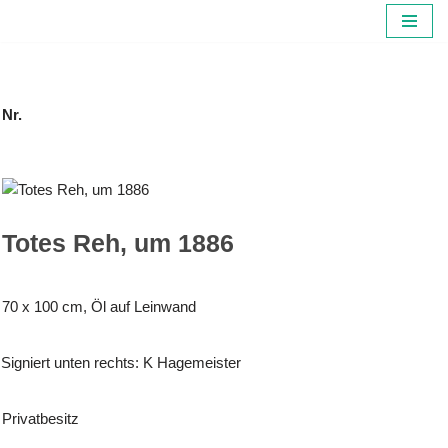
Zum
Inhalt
springen
Nr.
Totes Reh, um 1886
70 x 100 cm, Öl auf Leinwand
Signiert unten rechts: K Hagemeister
Privatbesitz