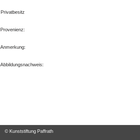
Privatbesitz
Provenienz:
Anmerkung:
Abbildungsnachweis:
© Kunststiftung Paffrath