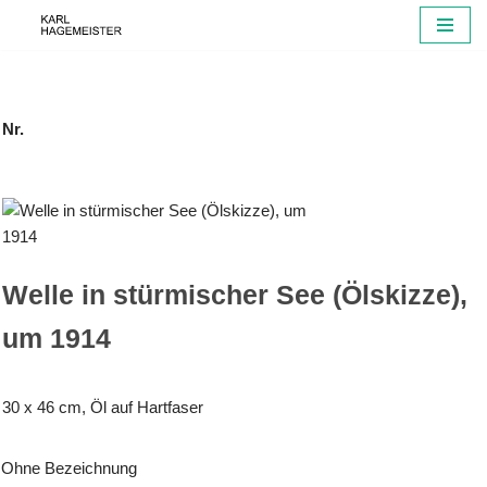
Zum
Inhalt
springen
Nr.
Welle in stürmischer See (Ölskizze),
um 1914
30 x 46 cm, Öl auf Hartfaser
Ohne Bezeichnung