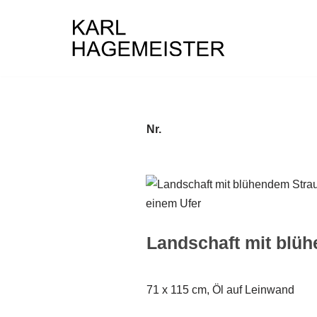
Zum
Inhalt
springen
Nr.
Landschaft mit blü
71 x 115 cm, Öl auf Leinwand