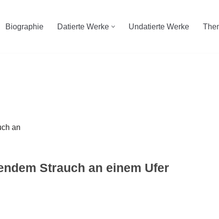
Biographie
Datierte Werke
Undatierte Werke
The
hendem Strauch an einem Ufer