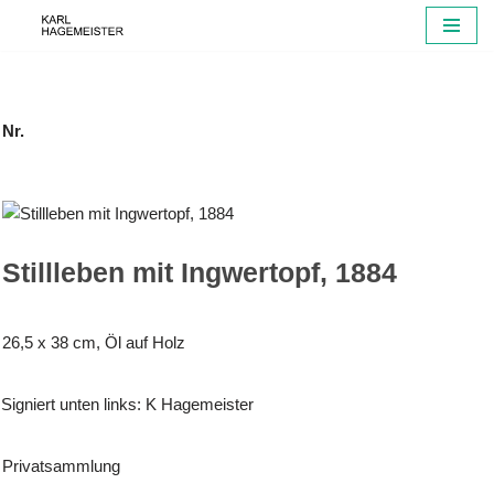
Zum
Inhalt
springen
Nr.
Stillleben mit Ingwertopf, 1884
26,5 x 38 cm, Öl auf Holz
Signiert unten links: K Hagemeister
Privatsammlung