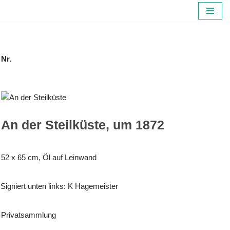
Zum
Inhalt
springen
Nr.
An der Steilküste, um 1872
52 x 65 cm, Öl auf Leinwand
Signiert unten links: K Hagemeister
Privatsammlung