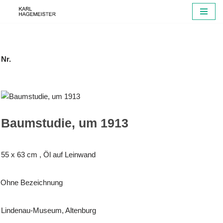
Zum
Inhalt
springen
Nr.
Baumstudie, um 1913
55 x 63 cm , Öl auf Leinwand
Ohne Bezeichnung
Lindenau-Museum, Altenburg