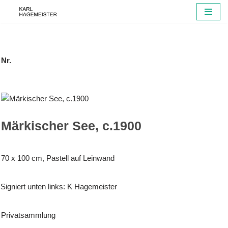
Zum
Inhalt
springen
Nr.
Märkischer See, c.1900
70 x 100 cm, Pastell auf Leinwand
Signiert unten links: K Hagemeister
Privatsammlung