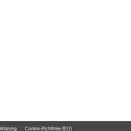
rklärung
Cookie-Richtlinie (EU)