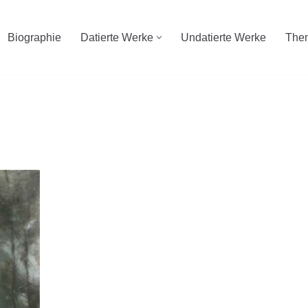
Biographie
Datierte Werke
Undatierte Werke
The