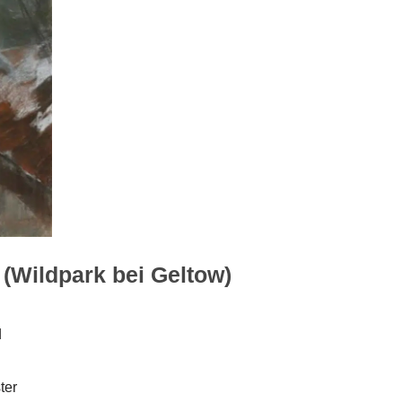
(Wildpark bei Geltow)
d
ter