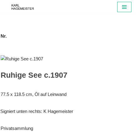
Zum
Inhalt
springen
Nr.
Ruhige See c.1907
77.5 x 118.5 cm, Öl auf Leinwand
Signiert unten rechts: K Hagemeister
Privatsammlung