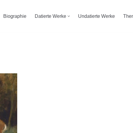
Biographie
Datierte Werke
Undatierte Werke
The