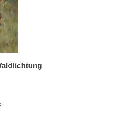
aldlichtung
er