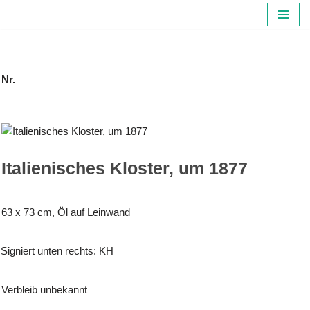
Zum
Inhalt
springen
Nr.
Italienisches Kloster, um 1877
63 x 73 cm, Öl auf Leinwand
Signiert unten rechts: KH
Verbleib unbekannt