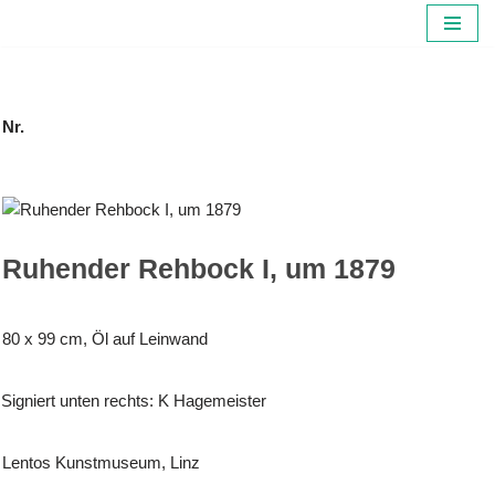
Zum
Inhalt
springen
Nr.
Ruhender Rehbock I, um 1879
80 x 99 cm, Öl auf Leinwand
Signiert unten rechts: K Hagemeister
Lentos Kunstmuseum, Linz