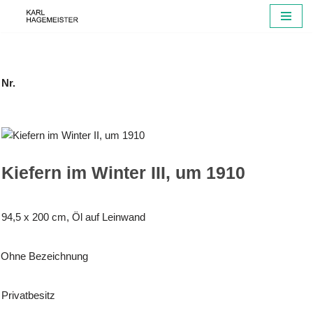
Zum
Inhalt
springen
Nr.
Kiefern im Winter III, um 1910
94,5 x 200 cm, Öl auf Leinwand
Ohne Bezeichnung
Privatbesitz