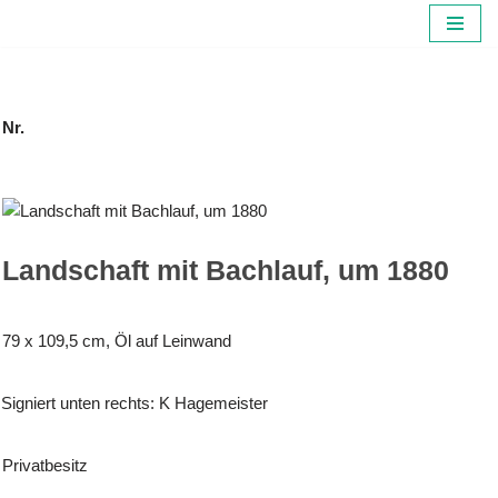
Zum
Inhalt
springen
Nr.
Landschaft mit Bachlauf, um 1880
79 x 109,5 cm, Öl auf Leinwand
Signiert unten rechts: K Hagemeister
Privatbesitz