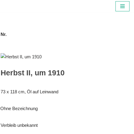
Zum
Inhalt
springen
Nr.
Herbst II, um 1910
73 x 118 cm, Öl auf Leinwand
Ohne Bezeichnung
Verbleib unbekannt