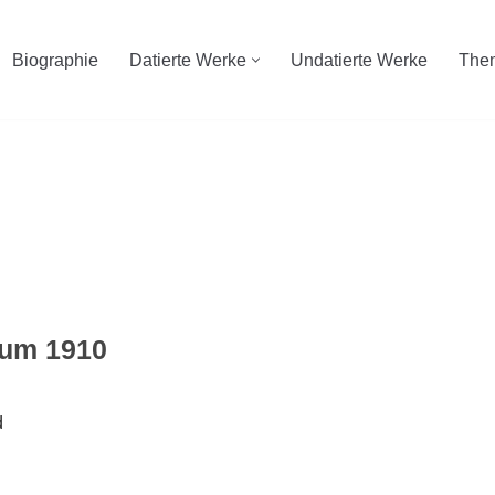
Biographie
Datierte Werke
Undatierte Werke
The
 um 1910
d