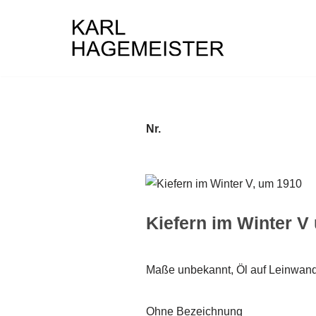
Zum
Inhalt
springen
Nr.
Kiefern im Winter V
Maße unbekannt, Öl auf Leinwan
Ohne Bezeichnung