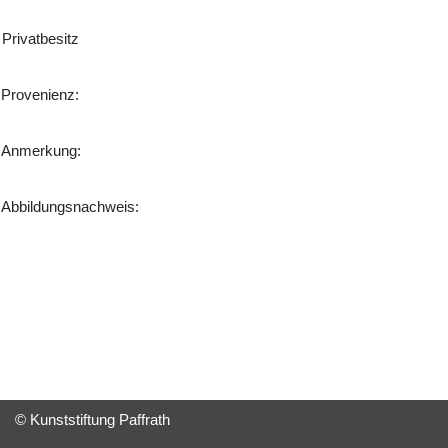
Privatbesitz
Provenienz:
Anmerkung:
Abbildungsnachweis:
© Kunststiftung Paffrath