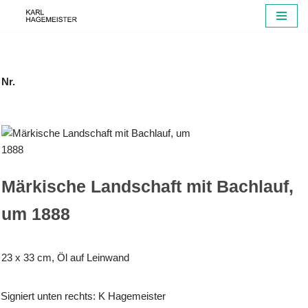
Zum
Inhalt
springen
Nr.
Märkische Landschaft mit Bachlauf,
um 1888
23 x 33 cm, Öl auf Leinwand
Signiert unten rechts: K Hagemeister