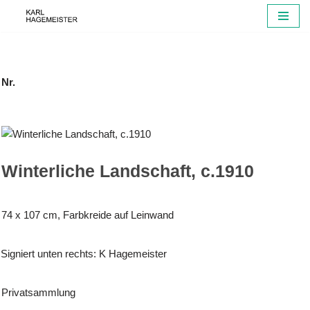
Zum
Inhalt
springen
Nr.
Winterliche Landschaft, c.1910
74 x 107 cm, Farbkreide auf Leinwand
Signiert unten rechts: K Hagemeister
Privatsammlung