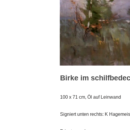
Birke im schilfbede
100 x 71 cm, Öl auf Leinwand
Signiert unten rechts: K Hagemeis