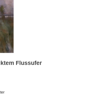
cktem Flussufer
ter