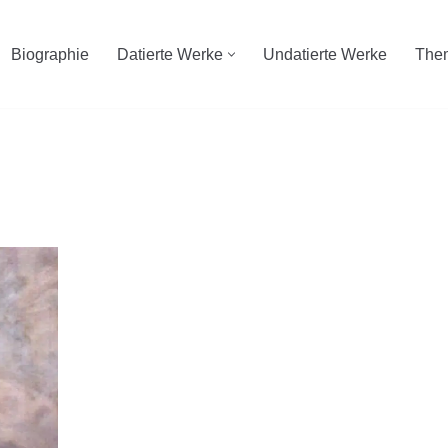
Biographie
Datierte Werke
Undatierte Werke
The