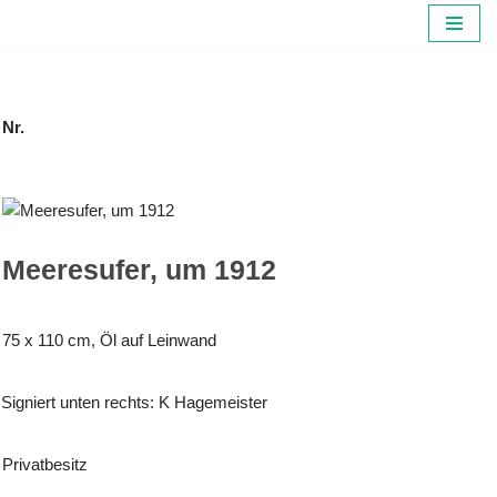
Zum
Inhalt
springen
Nr.
Meeresufer, um 1912
75 x 110 cm, Öl auf Leinwand
Signiert unten rechts: K Hagemeister
Privatbesitz