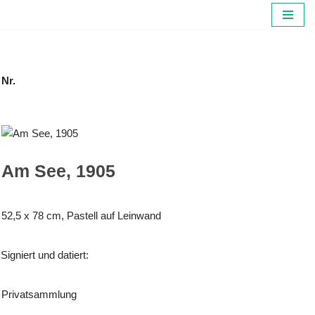
Zum
Inhalt
springen
Nr.
Am See, 1905
52,5 x 78 cm, Pastell auf Leinwand
Signiert und datiert:
Privatsammlung