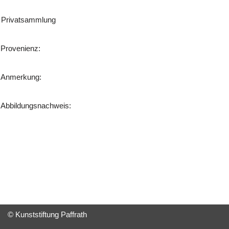
Privatsammlung
Provenienz:
Anmerkung:
Abbildungsnachweis:
© Kunststiftung Paffrath