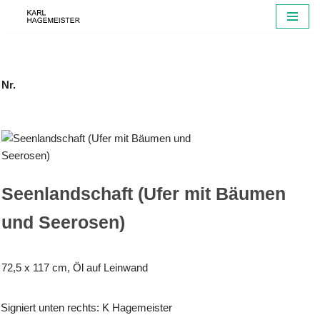
Zum
Inhalt
springen
Nr.
Seenlandschaft (Ufer mit Bäumen
und Seerosen)
72,5 x 117 cm, Öl auf Leinwand
Signiert unten rechts: K Hagemeister