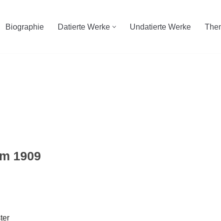
Biographie
Datierte Werke
Undatierte Werke
The
um 1909
ter