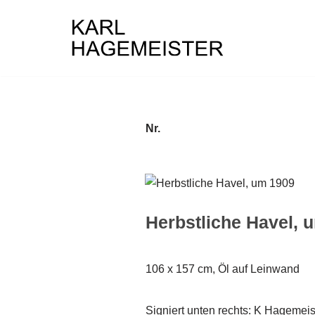
Zum
Inhalt
springen
Nr.
Herbstliche Havel, 
106 x 157 cm, Öl auf Leinwand
Signiert unten rechts: K Hagemeis