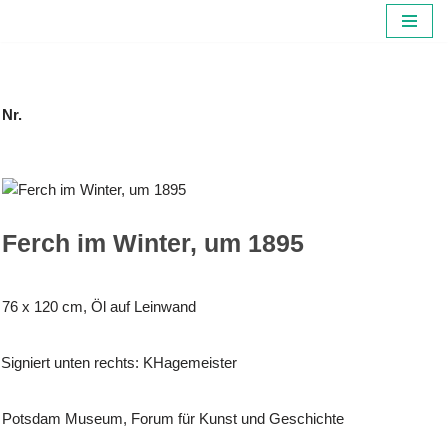
Zum
Inhalt
springen
Nr.
Ferch im Winter, um 1895
76 x 120 cm, Öl auf Leinwand
Signiert unten rechts: KHagemeister
Potsdam Museum, Forum für Kunst und Geschichte