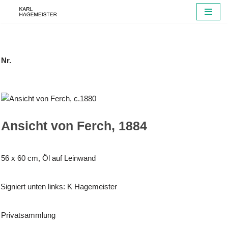
Zum
Inhalt
springen
Nr.
Ansicht von Ferch, 1884
56 x 60 cm, Öl auf Leinwand
Signiert unten links: K Hagemeister
Privatsammlung