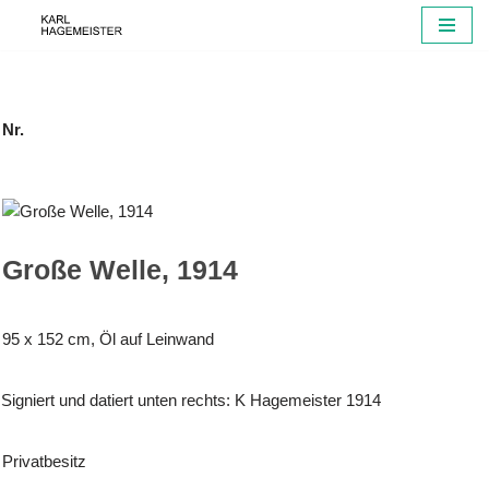
Zum
Inhalt
springen
Nr.
Große Welle, 1914
95 x 152 cm, Öl auf Leinwand
Signiert und datiert unten rechts: K Hagemeister 1914
Privatbesitz