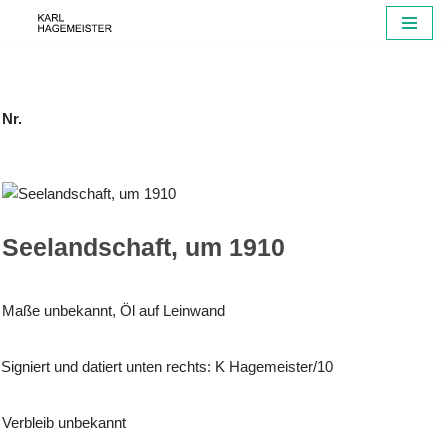
Zum
Inhalt
springen
Nr.
Seelandschaft, um 1910
Maße unbekannt, Öl auf Leinwand
Signiert und datiert unten rechts: K Hagemeister/10
Verbleib unbekannt