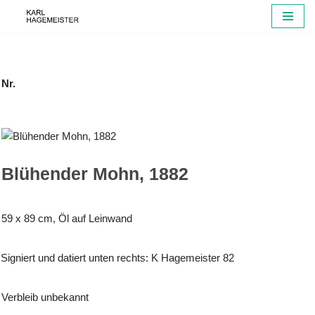
Zum
Inhalt
springen
Nr.
Blühender Mohn, 1882
59 x 89 cm, Öl auf Leinwand
Signiert und datiert unten rechts: K Hagemeister 82
Verbleib unbekannt