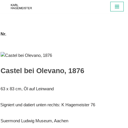
Zum
Inhalt
springen
Nr.
Castel bei Olevano, 1876
63 x 83 cm, Öl auf Leinwand
Signiert und datiert unten rechts: K Hagemeister 76
Suermond Ludwig Museum, Aachen