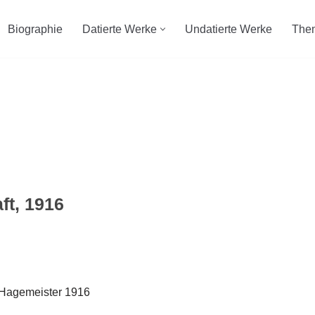
Biographie
Datierte Werke
Undatierte Werke
The
ft, 1916
 K Hagemeister 1916