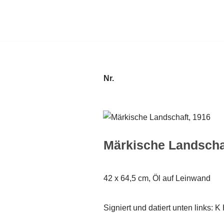
Zum
Inhalt
springen
Nr.
Märkische Landscha
42 x 64,5 cm, Öl auf Leinwand
Signiert und datiert unten links: