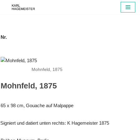
Zum
Inhalt
springen
Nr.
Mohnfeld, 1875
Mohnfeld, 1875
65 x 98 cm, Gouache auf Malpappe
Signiert und datiert unten rechts: K Hagemeister 1875