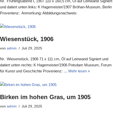
Nr. Frühlingsabend I, 1907 110 x 160,5 cm, Öl auf Leinwand Signiert
und datiert unten links: K Hagemeister/1907 Bröhan-Museum, Berlin
Provenienz: Anmerkung: Abbildungsnachweis:
Wiesenstück, 1906
von
admin
Juli 29, 2025
Nr. Wiesenstück, 1906 71 x 111 cm, Öl auf Leinwand Signiert und
datiert unten rechts: K Hagemeister/1906 Potsdam Museum, Forum
für Kunst und Geschichte Provenienz: …
Mehr lesen »
Birken im hohen Gras, um 1905
von
admin
Juli 29, 2025