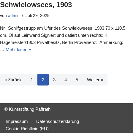
Schwielowsees, 1903
von
admin
Juli 29, 2025
Nr. Schilfgestrüpp am Ufer des Schwielowsees, 1903 70 x 110,5
cm, Öl auf Leinwand Signiert und datiert unten rechts: K
Hagemeister/1903 Privatbesitz, Berlin Provenienz: Anmerkung:
…
Mehr lesen »
« Zurück
1
2
3
4
5
Weiter »
© Kunststiftung Paffrath
Impressum
Datenschutzerklärung
Cookie-Richtlinie (EU)